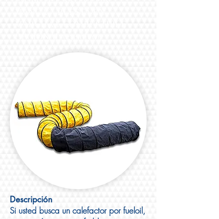
MANGA + PUESTA EN
MARCHA Y
COMBUSTIBLE
OPCIONAL (gasóleo).
Descripción
Si usted busca un calefactor por fueloil,