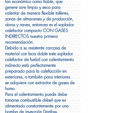
tan económico como fiable, que
genere aire limpio y seco para
calentar de manera flexible talleres,
zonas de almacenes y de producción,
obras y naves, entonces es el soplador
calefactor compacto CON GASES
INDIRECTOS nuestra primera
recomendación.
Debido a su resistente carcasa de
material con laca doble este soplador
calefactor de fueloil con calentamiento
indirecto está perfectamente
preparado para la calefacción en
exteriores, o también para interiores
se adquiere con extractor de gases de
humo.
Para el calentamiento puede debe
tomarse combustible diésel que es
alimentado constantemente por una
bomba de inyección Danfoss.